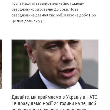
Група Нафтогаз запустила найпотужнішу
свердловину за останні 2,5 роки. Нова
свердловина дає 460 тис. куб. м газу на добу. Про
це повідомили у
[...]
Давайте, ми приймаємо в Україну в НАТО
і відразу дамо Росії 24 години на те, щоб
вона негайно розпочала вивід своїх