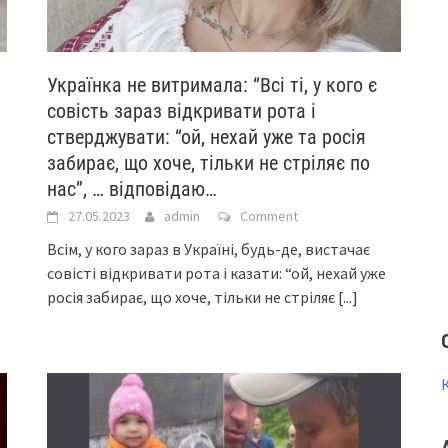
Українка не витримала: “Всі ті, у кого є
совість зараз відкривати рота і
стверджувати: “ой, нехай уже та росія
забирає, що хоче, тільки не стріляє по
нас”, … відповідаю…
27.05.2023
admin
Comment
Всім, у кого зараз в Україні, будь-де, вистачає
совісті відкривати рота і казати: “ой, нехай уже
росія забирає, що хоче, тільки не стріляє
[...]