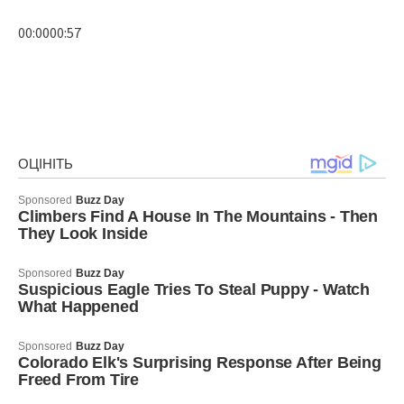
00:0000:57