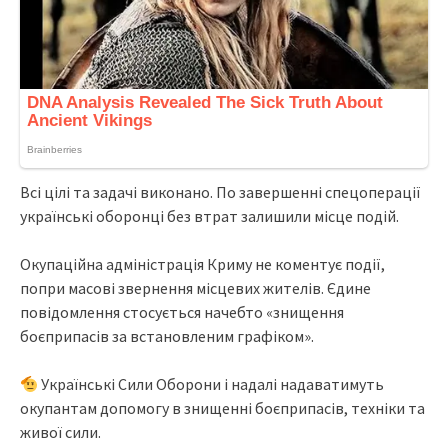
Всі цілі та задачі виконано. По завершенні спецоперації
українські оборонці без втрат залишили місце подій.
Окупаційна адміністрація Криму не коментує події,
попри масові звернення місцевих жителів. Єдине
повідомлення стосується начебто «знищення
боєприпасів за встановленим графіком».
Українські Сили Оборони і надалі надаватимуть
окупантам допомогу в знищенні боєприпасів, техніки та
живої сили.