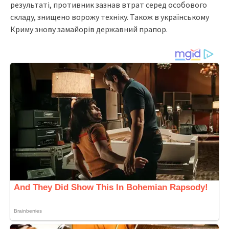
результаті, противник зазнав втрат серед особового
складу, знищено ворожу техніку. Також в українському
Криму знову замайорів державний прапор.