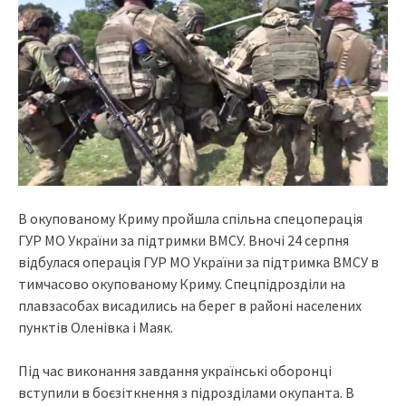
В окупованому Криму пройшла спільна спецоперація
ГУР МО України за підтримки ВМСУ. Вночі 24 серпня
відбулася операція ГУР МО України за підтримка ВМСУ в
тимчасово окупованому Криму. Спецпідрозділи на
плавзасобах висадились на берег в районі населених
пунктів Оленівка і Маяк.
Під час виконання завдання українські оборонці
вступили в боєзіткнення з підрозділами окупанта. В