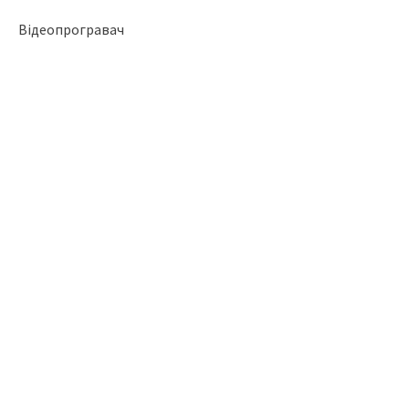
Відеопрогравач