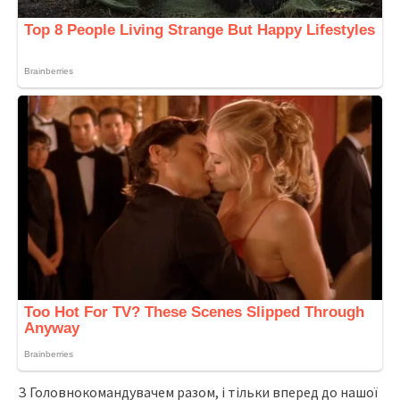
З Головнокомандувачем разом, і тільки вперед до нашої