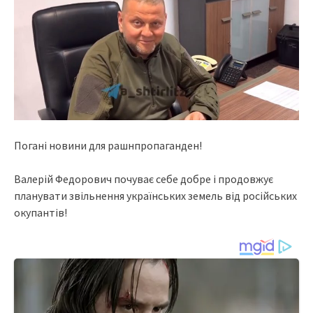
Погані новини для рашнпропаганден!
Валерій Федорович почуває себе добре і продовжує
планувати звільнення українських земель від російських
окупантів!