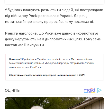
У будівлях планують розмістити людей, які постраждали
від війни, яку Росія розпочала в Україні. До речі,
мовиться й про школу при російському посольстві.
Міністр наголосив, що Росія вже давно використовує
деяку нерухомість не в дипломатичних цілях. Тому саме
настав час її вилучити.