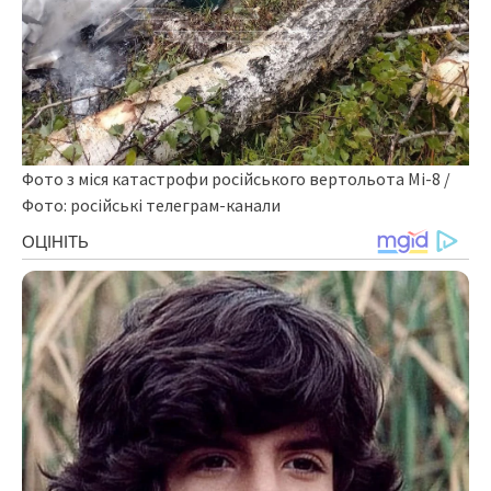
Фото з міся катастрофи російського вертольота Мі-8 /
Фото: російські телеграм-канали