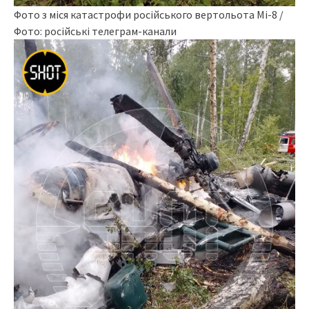
Фото з міся катастрофи російського вертольота Мі-8 /
Фото: російські телеграм-канали