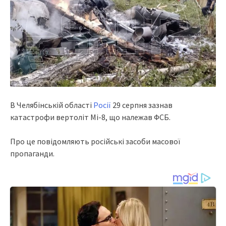
В Челябінській області
Росії
29 серпня зазнав
катастрофи вертоліт Мі-8, що належав ФСБ.
Про це повідомляють російські засоби масової
пропаганди.