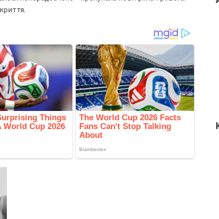
укриття.