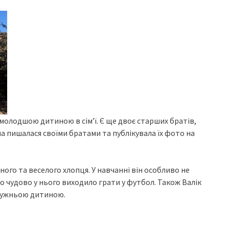
молодшою ​​дитиною в сім’ї. Є ще двоє старших братів,
а пишалася своїми братами та публікувала їх фото на
ного та веселого хлопця. У навчанні він особливо не
во чудово у нього виходило грати у футбол. Також Валік
дружньою дитиною.