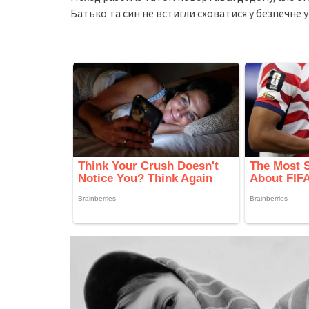
Батько та син не встигли сховатися у безпечне 