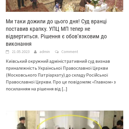
Ми таки дожили до цього дня! Суд вранці
поставив крапку. УПЦ МП тепер не
відвертиться. Рішення є обов’язковим до
виконання
21.05.2023
admin
Comment
Київський окружний адміністративний суд визнав
приналежність Української Православної Церкви
(Московського Патріархату) до складу Російської
Православної Церкви. Про це повідомляє «Главком» з
посиланням на рішення від
[...]