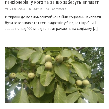
пенсіонерів: у кого та за що заберуть виплати
21.05.2023
admin
Comment
В Україні до повномасштабної війни соціальні виплати
були головною статтею видатків у бюджеті країни. І
зараз понад 400 млрд грн витрачають на соціалку.
[...]