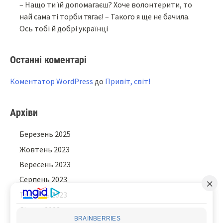
– Нащо ти їй допомагаєш? Хоче волонтерити, то
най сама ті торби тягає! – Такого я ще не бачила.
Ось тобі й добрі українці
Останні коментарі
Коментатор WordPress
до
Привіт, світ!
Архіви
Березень 2025
Жовтень 2023
Вересень 2023
Серпень 2023
Травень 2023
Січень 2023