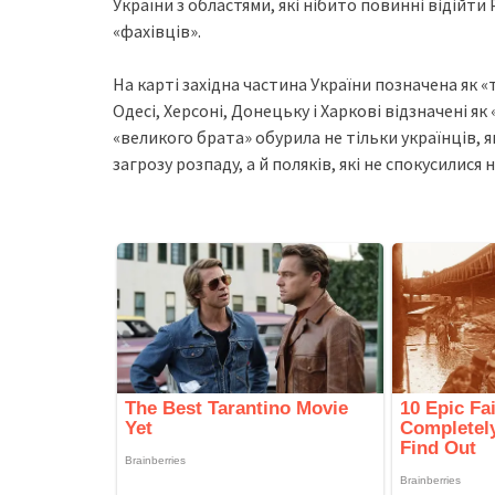
України з областями, які нібито повинні відійти 
«фахівців».
На карті західна частина України позначена як «
Одесі, Херсоні, Донецьку і Харкові відзначені як 
«великого брата» обурила не тільки українців, я
загрозу розпаду, а й поляків, які не спокусилися