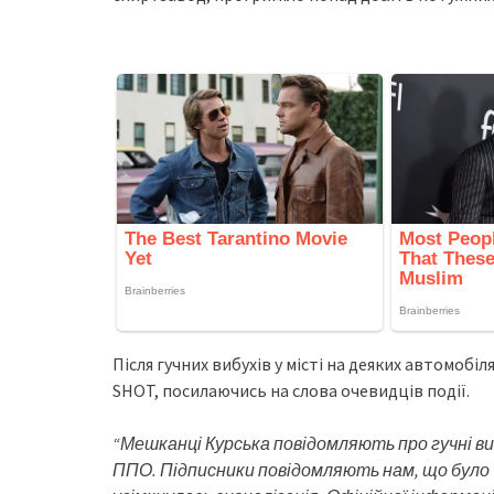
Після гучних вибухів у місті на деяких автомобі
SHOT, посилаючись на слова очевидців події.
“Мешканці Курська повідомляють про гучні в
ППО. Підписники повідомляють нам, що було чу