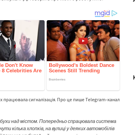
лях працювала сигналізація. Про це пише Telegram-канал
ибухи над містом. Попередньо спрацювала система
ти кілька хлопків, на вулиці у деяких автомобілів