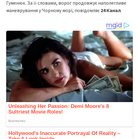
Гуменюк. За її словами, ворог продовжує наполегливе
маневрування у Чорному морі, повідомляє
24 Канал
.