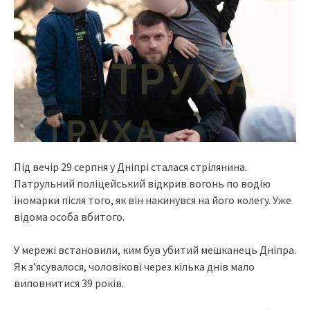
Під вечір 29 серпня у Дніпрі сталася стрілянина.
Патрульний поліцейський відкрив вогонь по водію
іномарки після того, як він накинувся на його колегу. Уже
відома особа вбитого.
У мережі встановили, ким був убитий мешканець Дніпра.
Як з’ясувалося, чоловікові через кілька днів мало
виповнитися 39 років.