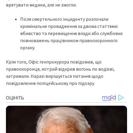
врятувати медики, але не змогли.
Після смертельного інциденту розпочали
кримінальне провадження за двома статтями:
вбивство та перевищення влади або службових
повноважень працівником правоохоронного
органу.
Крім того, Офіс генпрокурора повідомив, що
правоохоронця, котрий відкрив вогонь по водієві,
затримали. Наразі вирішується питання щодо
повідомлення поліцейському про підозру.