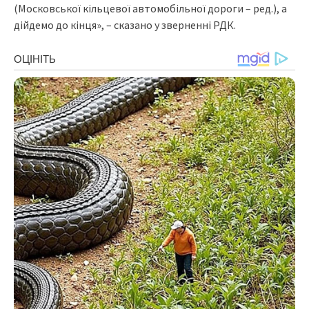
(Московської кільцевої автомобільної дороги – ред.), а
дійдемо до кінця», – сказано у зверненні РДК.