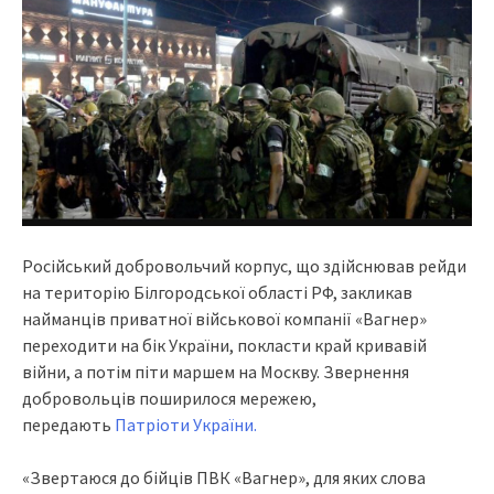
Російський добровольчий корпус, що здійснював рейди
на територію Білгородської області РФ, закликав
найманців приватної військової компанії «Вагнер»
переходити на бік України, покласти край кривавій
війни, а потім піти маршем на Москву. Звернення
добровольців поширилося мережею,
передають
Патріоти України.
«Звертаюся до бійців ПВК «Вагнер», для яких слова