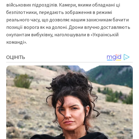
військових підрозділів. Камери, якими обладнані ці
безпілотники, передають зображення в режимі
реального часу, що дозволяє нашим захисникам бачити
позиції ворога як на долоні. Дрони влучно доставляють
окупантам вибухівку, наголошували в «Українській
команді».