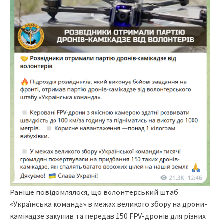
Раніше повідомлялося, що волонтерський штаб
«Українська команда» в межах великого збору на дрони-
камікадзе закупив та передав 150 FPV-дронів для різних