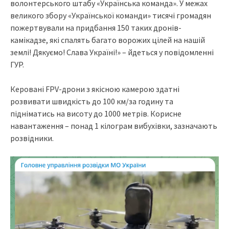
волонтерського штабу «Українська команда». У межах
великого збору «Української команди» тисячі громадян
пожертвували на придбання 150 таких дронів-
камікадзе, які спалять багато ворожих цілей на нашій
землі! Дякуємо! Слава Україні!» – йдеться у повідомленні
ГУР.
Керовані FPV-дрони з якісною камерою здатні
розвивати швидкість до 100 км/за годину та
підніматись на висоту до 1000 метрів. Корисне
навантаження – понад 1 кілограм вибухівки, зазначають
розвідники.