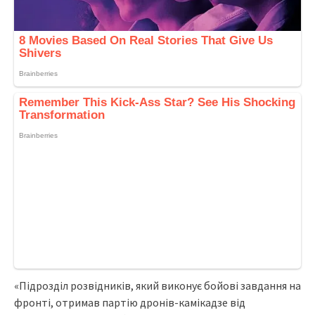
«Підрозділ розвідників, який виконує бойові завдання на
фронті, отримав партію дронів-камікадзе від