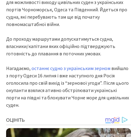
для можливості виходу цивільних суден з українських
портів Чорноморськ, Одеса та Південний. Йдеться про
судна, які перебувають там ще від початку
повномасштабної війни.
До проходу маршрутами допускатимуться судна,
власники/капітани яких офіційно підтверджують
готовність до плавання в поточних умовах.
Нагадаємо,
останнє судно з українським зерном
вийшло
з порту Одеси 16 липня і вже наступного дня Росія
оголосила про свій вихід із “зернової угоди”. Після цього
окупанти взялися ативно обстрілювати українські
порти на півдні та блокувати Чорне море для цивільних
суден.