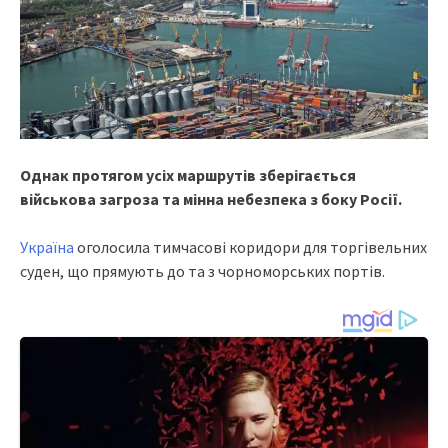
Однак протягом усіх маршрутів зберігається
військова загроза та мінна небезпека з боку Росії.
Україна
оголосила тимчасові коридори для торгівельних
суден, що прямують до та з чорноморських портів.