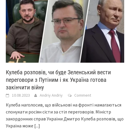
Кулеба розповів, чи буде Зеленський вести
переговори з Путіним і як Україна готова
закінчити війну
10.08.2023
Andriy Andriy
Comment
Кулеба наголосив, що військові на фронті намагаються
спонукати росіян сісти за стіл переговорів. Міністр
закордонних справ України Дмитро Кулеба розповів, що
Україна може
[...]