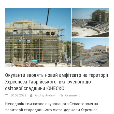
Окупанти зводять новий амфітеатр на території
Херсонеса Таврійського, включеного до
світової спадщини ЮНЕСКО
10.08.2023
Andriy Andriy
Comment
Неподалік тимчасово окупованого Севастополя на
території стародавнього міста-держави Херсонес