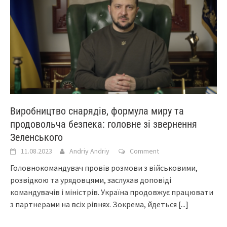
Виробництво снарядів, формула миру та
продовольча безпека: головне зі звернення
Зеленського
11.08.2023
Andriy Andriy
Comment
Головнокомандувач провів розмови з військовими,
розвідкою та урядовцями, заслухав доповіді
командувачів і міністрів. Україна продовжує працювати
з партнерами на всіх рівнях. Зокрема, йдеться
[...]