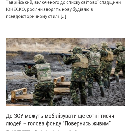
Таврійський, включеного до списку світової спадщини
ЮНЕСКО, росіяни зводять нову будівлю в
псевдоісторичному стилі.
[...]
До ЗСУ можуть мобілізувати ще сотні тисяч
людей – голова фонду “Повернись живим”