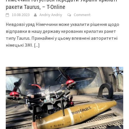
ракети Taurus, – T-Online
10.08.2023
Andriy Andriy
Comment
Невдовзі уряд Німеччини може ухвалити рішення щодо
відправки в нашу державу керованих крилатих ракет
типу Taurus. Принаймні у цьому впевнені авторитетні
німецькі ЗМІ.
[...]