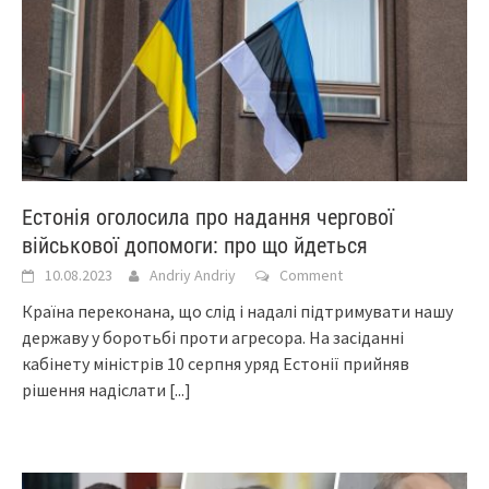
Естонія оголосила про надання чергової
військової допомоги: про що йдеться
10.08.2023
Andriy Andriy
Comment
Країна переконана, що слід і надалі підтримувати нашу
державу у боротьбі проти агресора. На засіданні
кабінету міністрів 10 серпня уряд Естонії прийняв
рішення надіслати
[...]