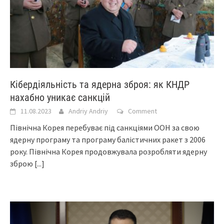
Кібердіяльність та ядерна зброя: як КНДР
нахабно уникає санкцій
11.08.2023
Andriy Andriy
Comment
Північна Корея перебуває під санкціями ООН за свою
ядерну програму та програму балістичних ракет з 2006
року. Північна Корея продовжувала розробляти ядерну
зброю
[...]