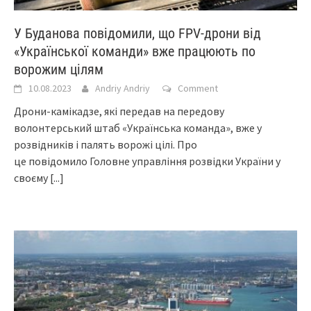
У Буданова повідомили, що FPV-дрони від
«Української команди» вже працюють по
ворожим цілям
10.08.2023
Andriy Andriy
Comment
Дрони-камікадзе, які передав на передову
волонтерський штаб «Українська команда», вже у
розвідників і палять ворожі цілі. Про
це повідомило Головне управління розвідки України у
своєму
[...]