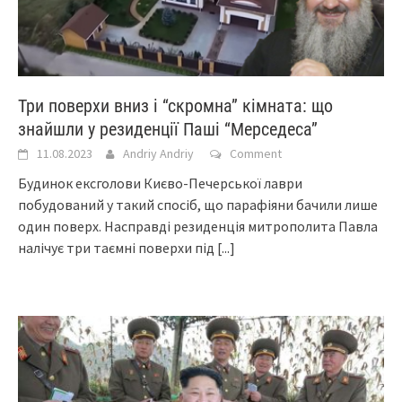
Три поверхи вниз і “скромна” кімната: що
знайшли у резиденції Паші “Мерседеса”
11.08.2023
Andriy Andriy
Comment
Будинок ексголови Києво-Печерської лаври
побудований у такий спосіб, що парафіяни бачили лише
один поверх. Насправді резиденція митрополита Павла
налічує три таємні поверхи під
[...]